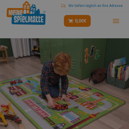
Wir liefern täglich an Ihre Adresse
0,00
€