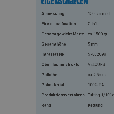
Eigenschaften
Abmessung
150 cm rund
Fire classification
Cfls1
Gesamtgewicht Matte
ca. 1500 gr.
Gesamthöhe
5 mm
Intrastat NR
57032098
Oberflächenstruktur
VELOURS
Polhöhe
ca. 2,5mm
Polmaterial
100% PA
Produktionsverfahren
Tufting 1/10” c
Rand
Kettlung