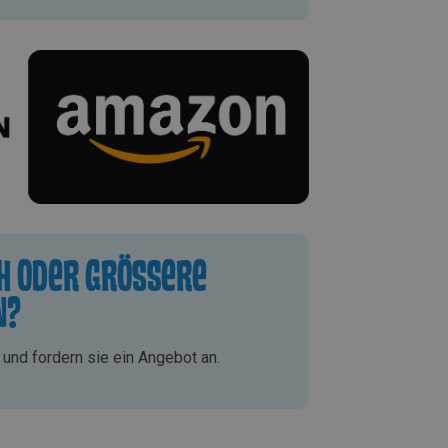
ch oder größere
n?
und fordern sie ein Angebot an.