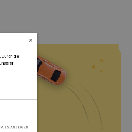
×
 Durch die
unserer
TAILS ANZEIGEN