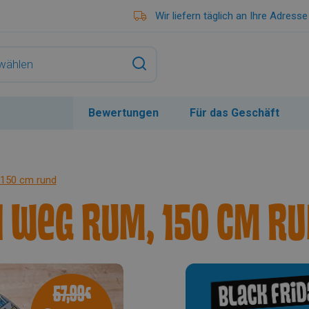
Wir liefern täglich an Ihre Adresse
Bewertungen
Für das Geschäft
 150 cm rund
h Weg Rum, 150 cm r
57,99
€